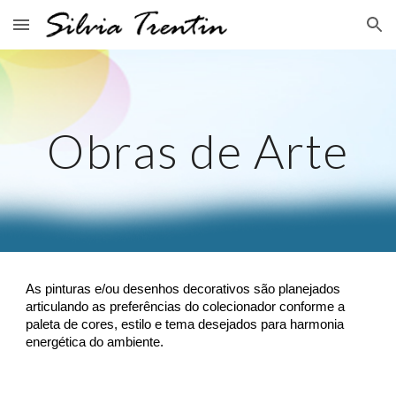
Skip to main content
Skip to navigation
Obras de Arte
As pinturas e/ou desenhos decorativos são planejados
articulando
as preferências do colecionador
conforme a
paleta de cores, estilo e tema desejados para harmonia
energética do ambiente.