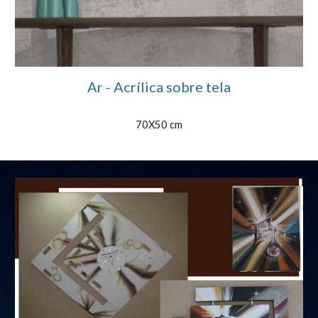
Ar - Acrílica sobre tela
70X50 cm