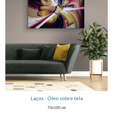
Laços - Óleo sobre tela
70x100 cm