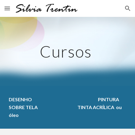
Skip to main content
Skip to navigation
Cursos
DESENHO PINTURA
SOBRE TELA TINTA ACRÍLICA ou
óleo